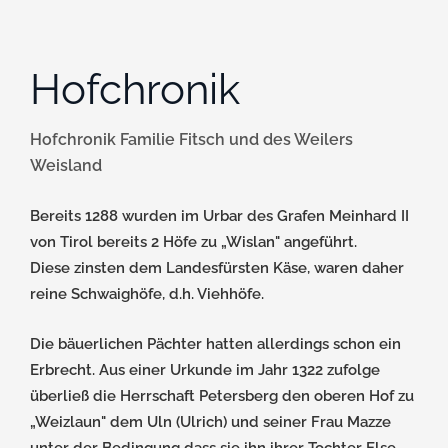
Hofchronik
Hofchronik Familie Fitsch und des Weilers
Weisland
Bereits 1288 wurden im Urbar des Grafen Meinhard II
von Tirol bereits 2 Höfe zu „Wislan" angeführt.
Diese zinsten dem Landesfürsten Käse, waren daher
reine Schwaighöfe, d.h. Viehhöfe.
Die bäuerlichen Pächter hatten allerdings schon ein
Erbrecht. Aus einer Urkunde im Jahr 1322 zufolge
überließ die Herrschaft Petersberg den oberen Hof zu
„Weizlaun" dem Uln (Ulrich) und seiner Frau Mazze
unter der Bedingung dass sie ihn ihrer Tochter Else