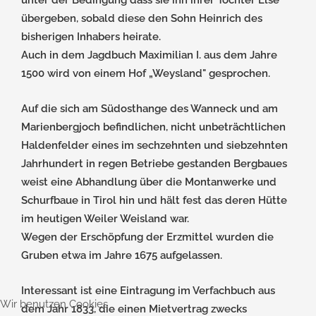
übergeben, sobald diese den Sohn Heinrich des
bisherigen Inhabers heirate.
Auch in dem Jagdbuch Maximilian I. aus dem Jahre
1500 wird von einem Hof „Weysland" gesprochen.
Auf die sich am Südosthange des Wanneck und am
Marienbergjoch befindlichen, nicht unbeträchtlichen
Haldenfelder eines im sechzehnten und siebzehnten
Jahrhundert in regen Betriebe gestanden Bergbaues
weist eine Abhandlung über die Montanwerke und
Schurfbaue in Tirol hin und hält fest das deren Hütte
im heutigen Weiler Weisland war.
Wegen der Erschöpfung der Erzmittel wurden die
Gruben etwa im Jahre 1675 aufgelassen.
Interessant ist eine Eintragung im Verfachbuch aus
Wir benutzen Cookies
dem Jahr 1833, die einen Mietvertrag zwecks