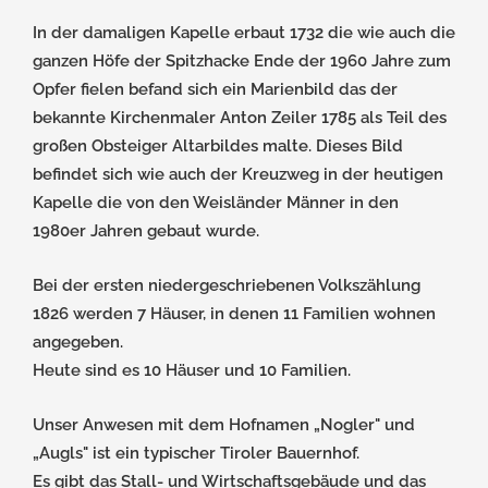
In der damaligen Kapelle erbaut 1732 die wie auch die
ganzen Höfe der Spitzhacke Ende der 1960 Jahre zum
Opfer fielen befand sich ein Marienbild das der
bekannte Kirchenmaler Anton Zeiler 1785 als Teil des
großen Obsteiger Altarbildes malte. Dieses Bild
befindet sich wie auch der Kreuzweg in der heutigen
Kapelle die von den Weisländer Männer in den
1980er Jahren gebaut wurde.
Bei der ersten niedergeschriebenen Volkszählung
1826 werden 7 Häuser, in denen 11 Familien wohnen
angegeben.
Heute sind es 10 Häuser und 10 Familien.
Unser Anwesen mit dem Hofnamen „Nogler" und
„Augls" ist ein typischer Tiroler Bauernhof.
Es gibt das Stall- und Wirtschaftsgebäude und das